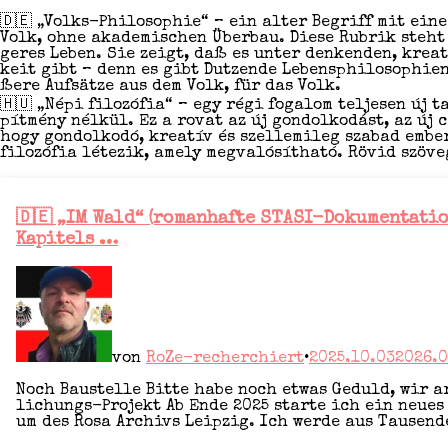
🇩🇪 „Volks-Phi­lo­so­phie“ – ein alter Begriff mit eine
Volk, ohne aka­de­mi­schen Über­bau. Die­se Rubrik steht 
ge­res Leben. Sie zeigt, daß es unter den­ken­den, krea­ti
keit gibt – denn es gibt Dut­zen­de Lebens­phi­lo­so­phie
ße­re Auf­sät­ze aus dem Volk, für das Volk.
🇭🇺 „Népi filozó­fia“ – egy régi foga­lom tel­je­sen új ta
pít­mé­ny nél­kül. Ez a rovat az új gon­dol­ko­dást, az új c
hogy gon­dol­ko­dó, krea­tív és szelle­mi­leg sza­bad embe
fi­lozó­fia léte­zik, ame­ly meg­való­sít­ha­tó. Rövid szö­
Veröffentlicht
🇩🇪 „IM Wald“ (romanhafte STASI-Dokumentation
in
Kapitels …
von
RoZe-recherchiert
•
2025.10.03
2026.0
Noch Bau­stel­le Bit­te habe noch etwas Geduld, wir ar
li­chungs-Pro­jekt Ab Ende 2025 star­te ich ein neu­es 
um des Rosa Archivs Leip­zig. Ich wer­de aus Tau­sen­