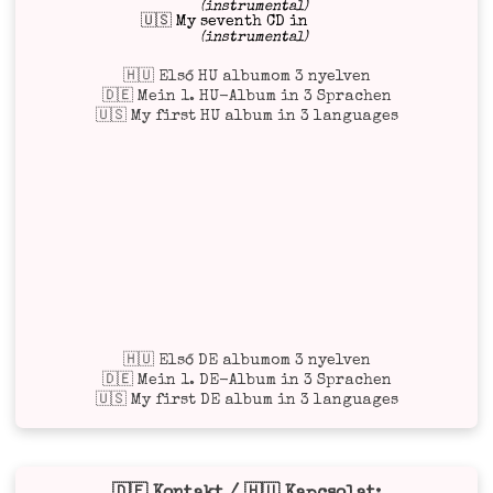
(instrumental)
🇺🇸 My seventh CD in
(instrumental)
🇭🇺 Első HU albumom 3 nyelven
🇩🇪 Mein 1. HU-Album in 3 Sprachen
🇺🇸 My first HU album in 3 languages
🇭🇺 Első DE albumom 3 nyelven
🇩🇪 Mein 1. DE-Album in 3 Sprachen
🇺🇸 My first DE album in 3 languages