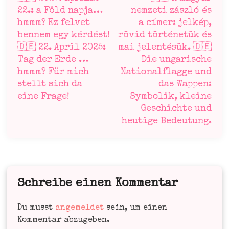
22.: a Föld napja…
nemzeti zászló és
hmmm? Ez felvet
a címer: jelkép,
bennem egy kérdést!
rövid történetük és
🇩🇪 22. April 2025:
mai jelentésük. 🇩🇪
Tag der Erde …
Die ungarische
hmmm? Für mich
Nationalflagge und
stellt sich da
das Wappen:
eine Frage!
Symbolik, kleine
Geschichte und
heutige Bedeutung.
Schreibe einen Kommentar
Du musst
angemeldet
sein, um einen
Kommentar abzugeben.