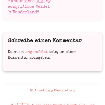
Wunderland“ 🇺🇸 My
song: „Alice Weidel
´s Wonderland“
Schreibe einen Kommentar
Du musst
angemeldet
sein, um einen
Kommentar abzugeben.
📧 Anmeldung (Newsletter)