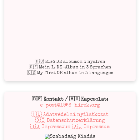
🇭🇺 Első DE albumom 3 nyelven
🇩🇪 Mein 1. DE-Album in 3 Sprachen
🇺🇸 My first DE album in 3 languages
🇩🇪 Kontakt / 🇭🇺 Kapcsolat:
e-post@1956-hirek.org
🇭🇺 Adatvédelmi nyilatkozat
🇩🇪 Datenschutzerklärung
🇭🇺 Impresszum 🇩🇪 Impressum