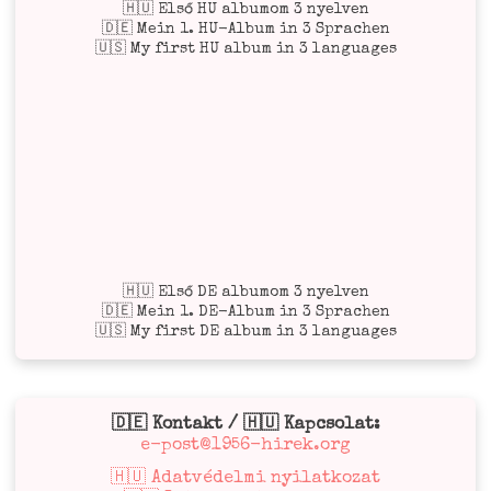
🇭🇺 Első HU albumom 3 nyelven
🇩🇪 Mein 1. HU-Album in 3 Sprachen
🇺🇸 My first HU album in 3 languages
🇭🇺 Első DE albumom 3 nyelven
🇩🇪 Mein 1. DE-Album in 3 Sprachen
🇺🇸 My first DE album in 3 languages
🇩🇪 Kontakt / 🇭🇺 Kapcsolat:
e-post@1956-hirek.org
🇭🇺 Adatvédelmi nyilatkozat