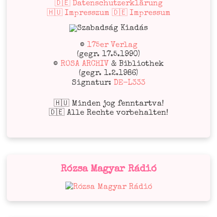
🇩🇪 Datenschutzerklärung
🇭🇺 Impresszum 🇩🇪 Impressum
©
175er Verlag
(gegr. 17.5.1990)
©
ROSA ARCHIV
& Bibliothek
(gegr. 1.2.1986)
Signatur:
DE-L333
🇭🇺 Minden jog fenntartva!
🇩🇪 Alle Rechte vorbehalten!
Rózsa Magyar Rádió