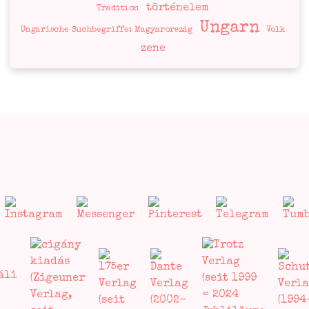
történelem
Tradition
Ungarn
Ungarische Suchbegriffe: Magyarország
Volk
zene