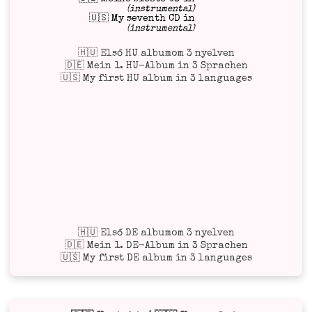
(instrumental)
🇺🇸 My seventh CD in
(instrumental)
🇭🇺 Első HU albumom 3 nyelven
🇩🇪 Mein 1. HU-Album in 3 Sprachen
🇺🇸 My first HU album in 3 languages
🇭🇺 Első DE albumom 3 nyelven
🇩🇪 Mein 1. DE-Album in 3 Sprachen
🇺🇸 My first DE album in 3 languages