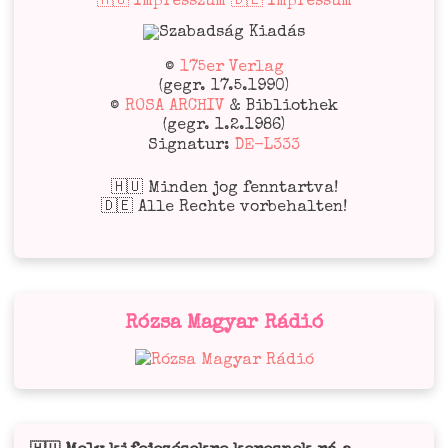
🇭🇺 Impresszum 🇩🇪 Impressum
©
175er Verlag
(gegr. 17.5.1990)
©
ROSA ARCHIV
& Bibliothek
(gegr. 1.2.1986)
Signatur:
DE-L333
🇭🇺 Minden jog fenntartva!
🇩🇪 Alle Rechte vorbehalten!
Rózsa Magyar Rádió