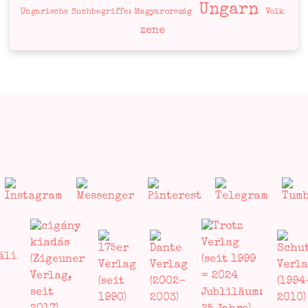
Ungarn
Ungarische Suchbegriffe: Magyarország
Volk
zene