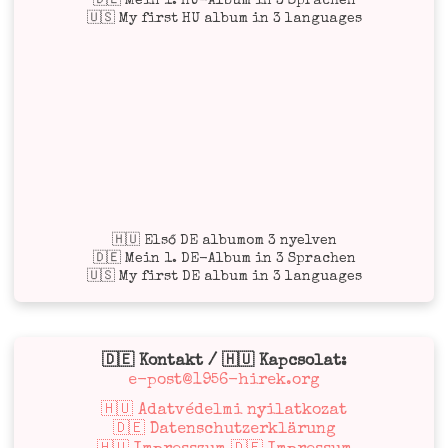
🇩🇪 Mein 1. HU-Album in 3 Sprachen
🇺🇸 My first HU album in 3 languages
🇭🇺 Első DE albumom 3 nyelven
🇩🇪 Mein 1. DE-Album in 3 Sprachen
🇺🇸 My first DE album in 3 languages
🇩🇪 Kontakt / 🇭🇺 Kapcsolat:
e-post@1956-hirek.org
🇭🇺 Adatvédelmi nyilatkozat
🇩🇪 Datenschutzerklärung