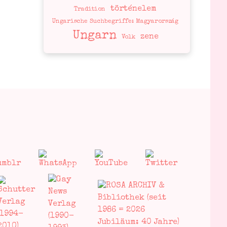
történelem
Tradition
Ungarische Suchbegriffe: Magyarország
Ungarn
zene
Volk