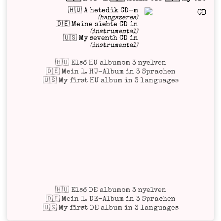
🇭🇺 A hetedik CD-m
(hangszeres)
🇩🇪 Meine siebte CD in
(instrumental)
🇺🇸 My seventh CD in
(instrumental)
🇭🇺 Első HU albumom 3 nyelven
🇩🇪 Mein 1. HU-Album in 3 Sprachen
🇺🇸 My first HU album in 3 languages
🇭🇺 Első DE albumom 3 nyelven
🇩🇪 Mein 1. DE-Album in 3 Sprachen
🇺🇸 My first DE album in 3 languages