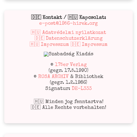
🇩🇪 Kontakt / 🇭🇺 Kapcsolat:
e-post@1956-hirek.org
🇭🇺 Adatvédelmi nyilatkozat
🇩🇪 Datenschutzerklärung
🇭🇺 Impresszum 🇩🇪 Impressum
©
175er Verlag
(gegr. 17.5.1990)
©
ROSA ARCHIV
& Bibliothek
(gegr. 1.2.1986)
Signatur:
DE-L333
🇭🇺 Minden jog fenntartva!
🇩🇪 Alle Rechte vorbehalten!