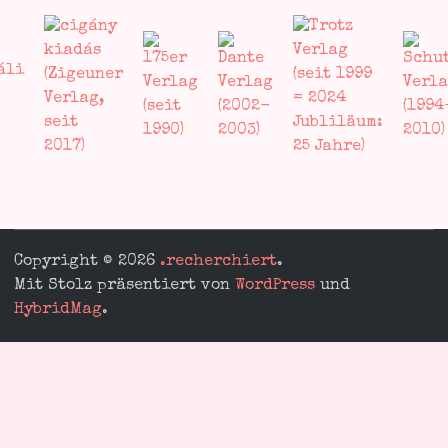
Copyright © 2026
.recherchiert
.
Mit Stolz präsentiert von
WordPress
und
HybridMag
.