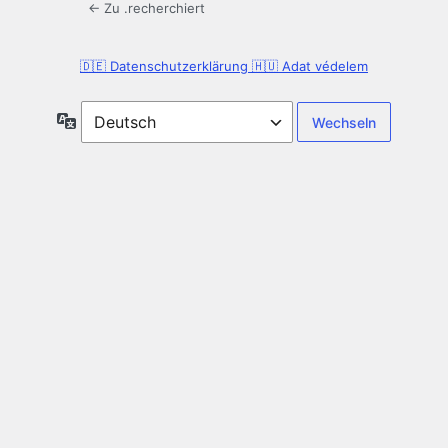
← Zu .recherchiert
🇩🇪 Datenschutzerklärung 🇭🇺 Adat védelem
Sprache