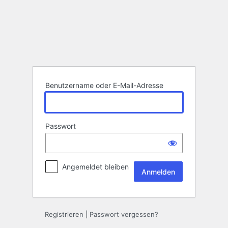
Anmelden
Benutzername oder E-Mail-Adresse
Passwort
Angemeldet bleiben
Registrieren
|
Passwort vergessen?